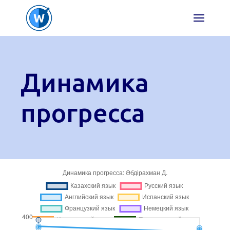
Перейти
к
содержимому
Динамика
прогресса