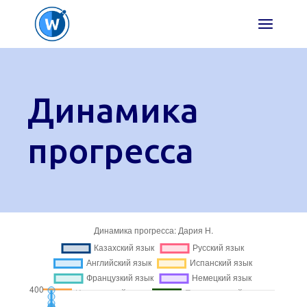
Перейти
к
содержимому
Динамика
прогресса